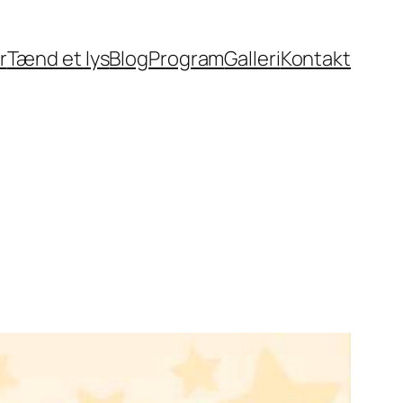
r
Tænd et lys
Blog
Program
Galleri
Kontakt