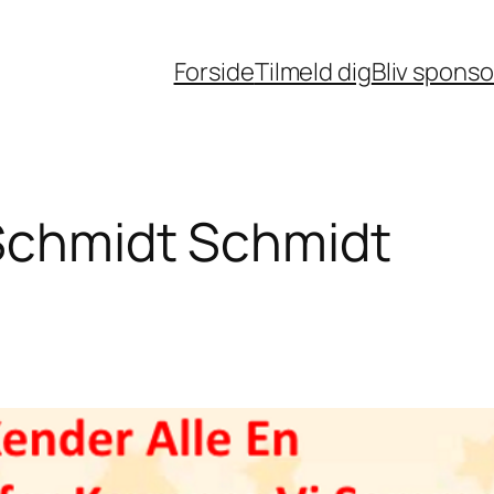
Forside
Tilmeld dig
Bliv sponso
Schmidt Schmidt