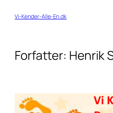
Spring
til
Vi-Kender-Alle-En.dk
indhold
Forfatter:
Henrik 