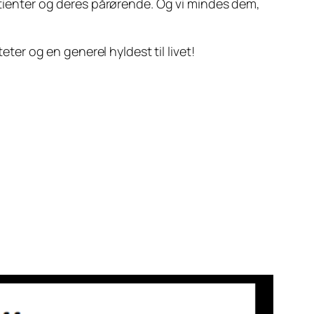
patienter og deres pårørende. Og vi mindes dem,
eter og en generel hyldest til livet!