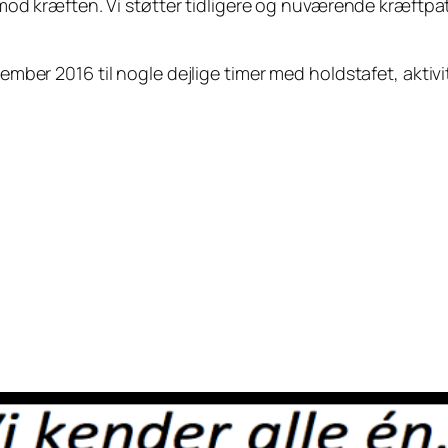
men mod kræften. Vi støtter tidligere og nuværende kræft
ember 2016 til nogle dejlige timer med holdstafet, aktivit