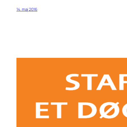
14. maj 2016