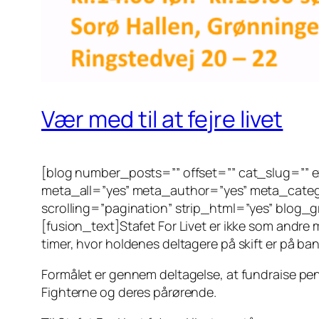
Vær med til at fejre livet
[blog number_posts=”” offset=”” cat_slug=”” ex
meta_all=”yes” meta_author=”yes” meta_cate
scrolling=”pagination” strip_html=”yes” blog_
[fusion_text]Stafet For Livet er ikke som andre 
timer, hvor holdenes deltagere på skift er på 
Formålet er gennem deltagelse, at fundraise pen
Fighterne og deres pårørende.