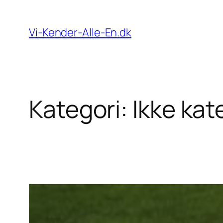
Spring
til
Vi-Kender-Alle-En.dk
indhold
Kategori:
Ikke kat