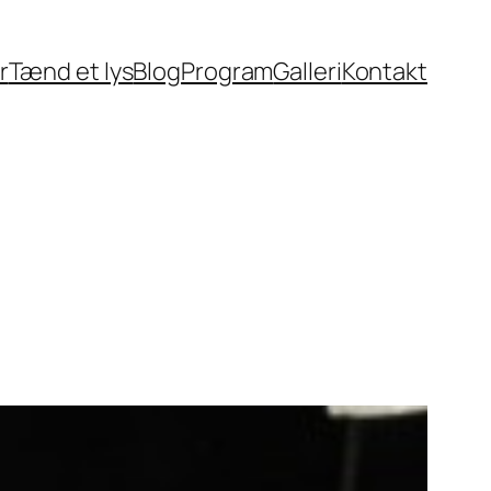
r
Tænd et lys
Blog
Program
Galleri
Kontakt