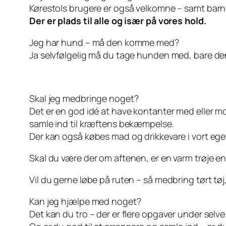
Kørestols brugere er også velkomne – samt ba
Der er plads til alle og især på vores hold.
Jeg har hund – må den komme med?
Ja selvfølgelig må du tage hunden med, bare den
Skal jeg medbringe noget?
Det er en god idé at have kontanter med eller mob
samle ind til kræftens bekæmpelse.
Der kan også købes mad og drikkevare i vort eget
Skal du være der om aftenen, er en varm trøje e
Vil du gerne løbe på ruten – så medbring tørt tøj, 
Kan jeg hjælpe med noget?
Det kan du tro – der er flere opgaver under selve