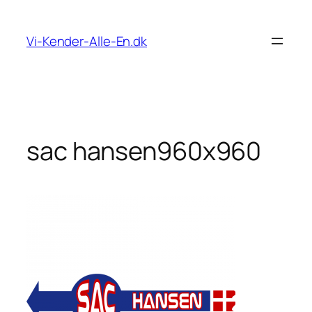
Spring
til
Vi-Kender-Alle-En.dk
indhold
sac hansen960x960