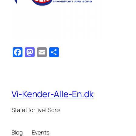
Facebook
Mastodon
Email
Share
Vi-Kender-Alle-En.dk
Stafet for livet Sorø
Blog
Events