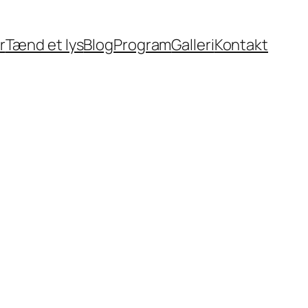
r
Tænd et lys
Blog
Program
Galleri
Kontakt