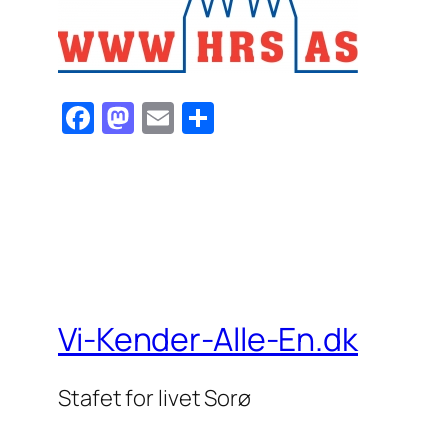
Facebook
Mastodon
Email
Share
Vi-Kender-Alle-En.dk
Stafet for livet Sorø