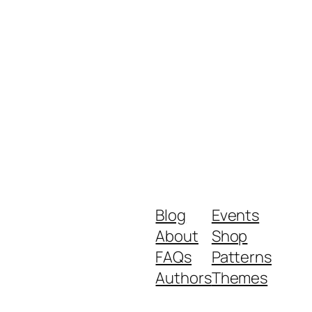
Blog
Events
About
Shop
FAQs
Patterns
Authors
Themes