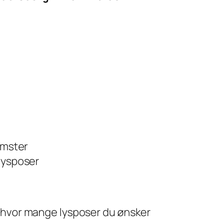
omster
 lysposer
 hvor mange lysposer du ønsker