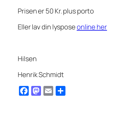
Prisen er 50 Kr. plus porto
Eller lav din lyspose
online her
Hilsen
Henrik Schmidt
Facebook
Mastodon
Email
Share