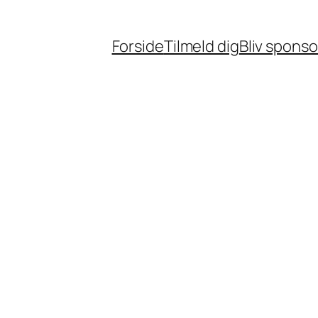
Forside
Tilmeld dig
Bliv sponso