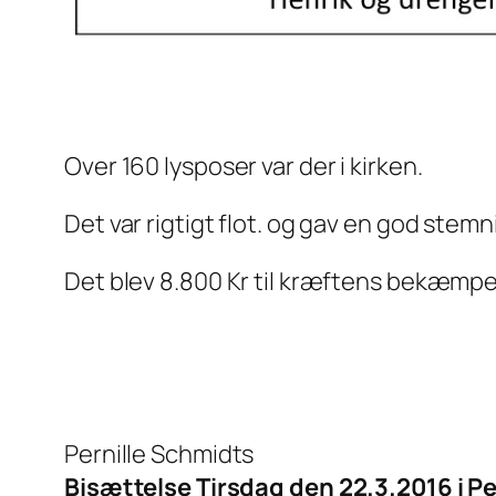
Over 160 lysposer var der i kirken.
Det var rigtigt flot. og gav en god stemni
Det blev 8.800 Kr til kræftens bekæmp
Pernille Schmidts
Bisættelse Tirsdag den 22.3.2016 i Pe