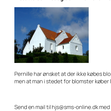
Pernille har ønsket at der ikke købes bl
men at man i stedet for blomster køber
Send en mail til hjs@sms-online.dk med