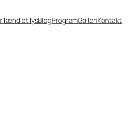
r
Tænd et lys
Blog
Program
Galleri
Kontakt