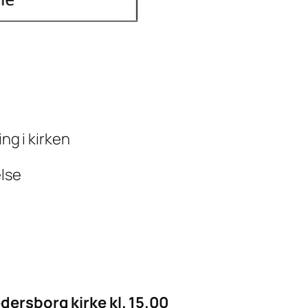
ng i kirken
else
dersborg kirke kl. 15.00