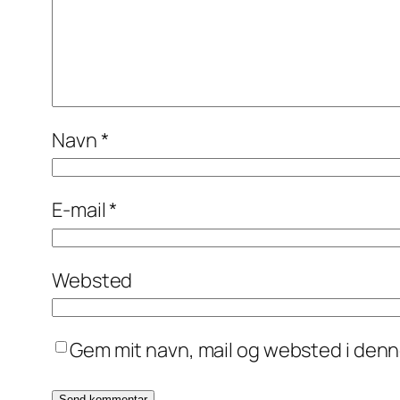
Navn
*
E-mail
*
Websted
Gem mit navn, mail og websted i den