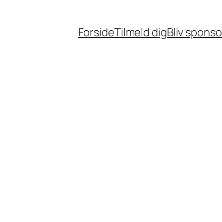
Forside
Tilmeld dig
Bliv sponso