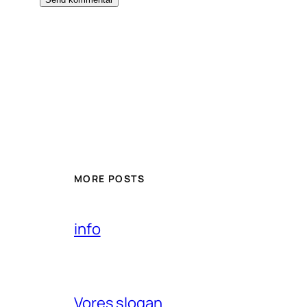
MORE POSTS
info
Vores slogan