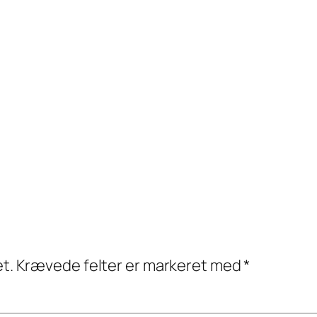
et.
Krævede felter er markeret med
*