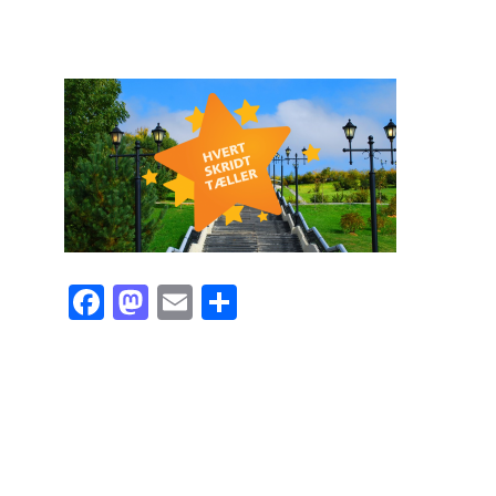
Facebook
Mastodon
Email
Share