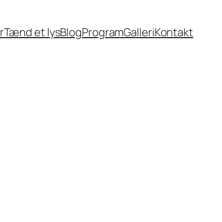
r
Tænd et lys
Blog
Program
Galleri
Kontakt