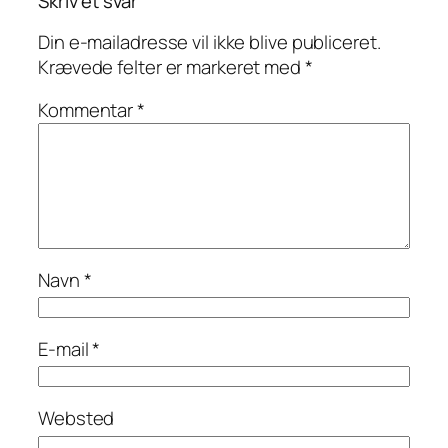
Skriv et svar
Din e-mailadresse vil ikke blive publiceret.
Krævede felter er markeret med
*
Kommentar
*
Navn
*
E-mail
*
Websted