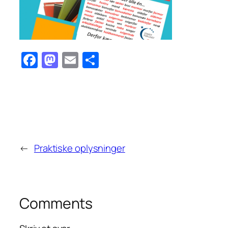
Facebook
Mastodon
Email
Share
←
Praktiske oplysninger
Comments